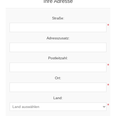
Ihre Adresse
Straße:
*
Adresszusatz:
Postleitzahl:
*
Ort:
*
Land:
*