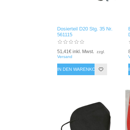
Dosierteil D20 Stg. 35 Nr.
561115
51,41€ inkl. Mwst.
zzgl.
Versand