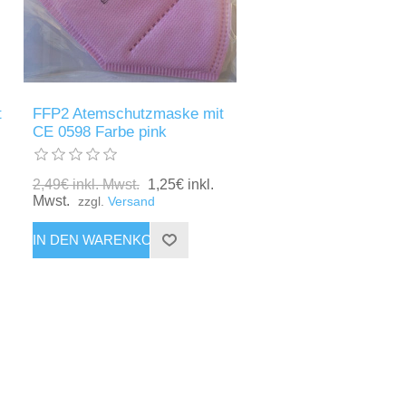
t
FFP2 Atemschutzmaske mit
CE 0598 Farbe pink
2,49€ inkl. Mwst.
1,25€ inkl.
Mwst.
zzgl.
Versand