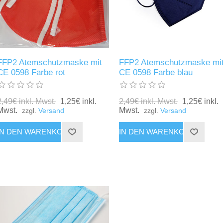
FFP2 Atemschutzmaske mit
FFP2 Atemschutzmaske mi
CE 0598 Farbe rot
CE 0598 Farbe blau
2,49€ inkl. Mwst.
1,25€ inkl.
2,49€ inkl. Mwst.
1,25€ inkl.
Mwst.
Mwst.
zzgl.
Versand
zzgl.
Versand