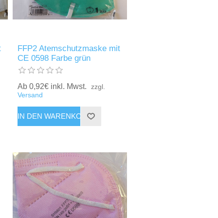
t
FFP2 Atemschutzmaske mit
CE 0598 Farbe grün
Ab 0,92€ inkl. Mwst.
zzgl.
Versand