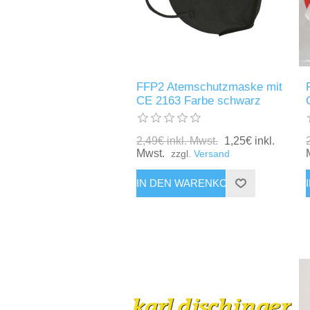
FFP2 Atemschutzmaske mit
CE 2163 Farbe schwarz
2,49€ inkl. Mwst.
1,25€ inkl.
Mwst.
zzgl.
Versand