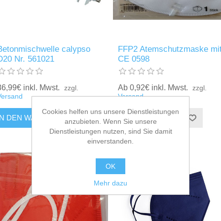
Betonmischwelle calypso
FFP2 Atemschutzmaske mi
D20 Nr. 561021
CE 0598
86,99€ inkl. Mwst.
Ab 0,92€ inkl. Mwst.
zzgl.
zzgl.
Versand
Versand
Cookies helfen uns unsere Dienstleistungen
anzubieten. Wenn Sie unsere
Dienstleistungen nutzen, sind Sie damit
einverstanden.
OK
Mehr dazu