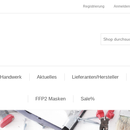
Registrierung
Anmelden
pHandwerk
Aktuelles
Lieferanten/Hersteller
FFP2 Masken
Sale%