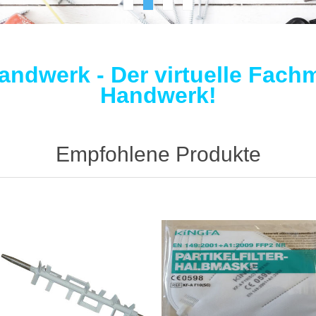
ndwerk - Der virtuelle Fachm
Handwerk!
Empfohlene Produkte