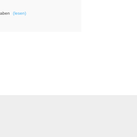
haben
(lesen)