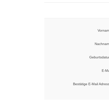
Vornam
Nachnam
Geburtsdatu
E-Ma
Bestätige E-Mail Adres