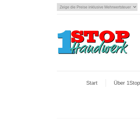
Start
Über 1Sto