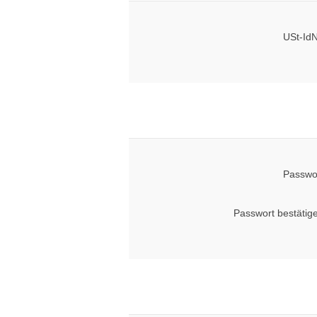
USt-IdN
Passwo
Passwort bestätig