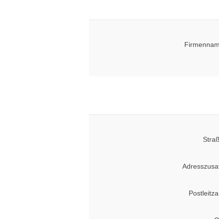
Firmennam
Stra
Adresszusa
Postleitza