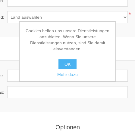
rt:
*
d:
Cookies helfen uns unsere Dienstleistungen
anzubieten. Wenn Sie unsere
Dienstleistungen nutzen, sind Sie damit
einverstanden.
Kontaktinformationen
OK
Mehr dazu
r:
x:
Optionen