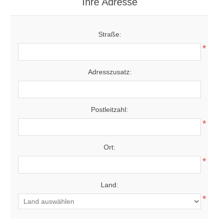
Ihre Adresse
Straße:
*
Adresszusatz:
Postleitzahl:
*
Ort:
*
Land:
*