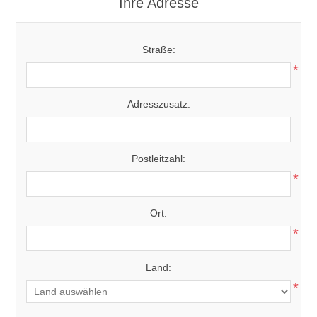
Ihre Adresse
Straße:
*
Adresszusatz:
Postleitzahl:
*
Ort:
*
Land:
*