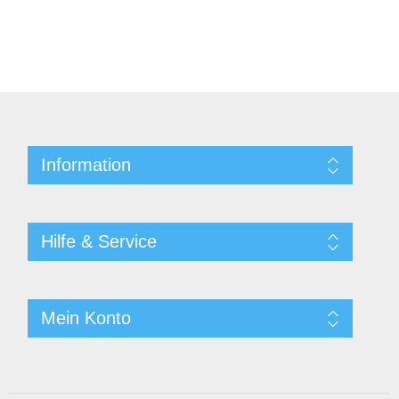
Information
Hilfe & Service
Mein Konto