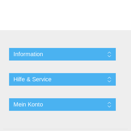
Information
Hilfe & Service
Mein Konto