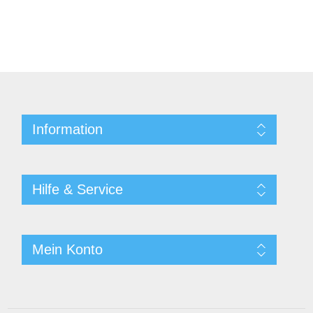
Information
Hilfe & Service
Mein Konto