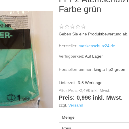
Farbe grün
Geben Sie eine Produktbewertung ab.
Hersteller:
maskenschutz24.de
Verfügbarkeit:
Auf Lager
Herstellernummer:
kingfa-ffp2-gruen
Lieferzeit:
3-5 Werktage
Alter Preis:
2,49€ inkl. Mwst.
Preis:
0,99€ inkl. Mwst.
zzgl.
Versand
Menge
Preis