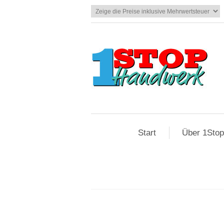
Start
Über 1Sto