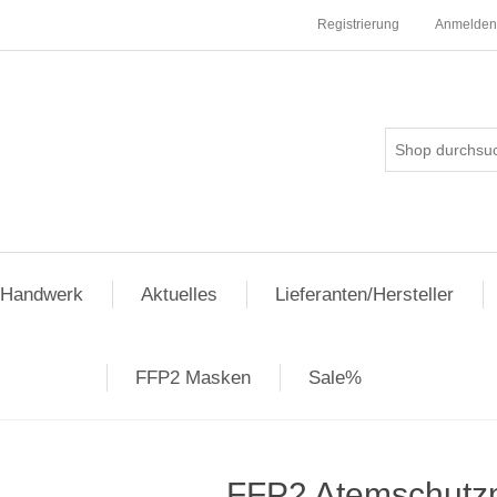
Registrierung
Anmelden
pHandwerk
Aktuelles
Lieferanten/Hersteller
FFP2 Masken
Sale%
FFP2 Atemschutz