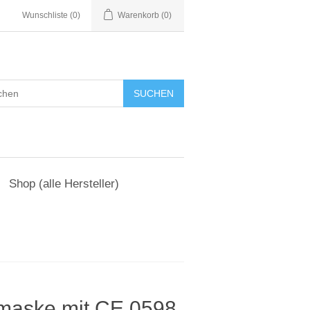
Wunschliste
(0)
Warenkorb
(0)
Shop (alle Hersteller)
maske mit CE 0598