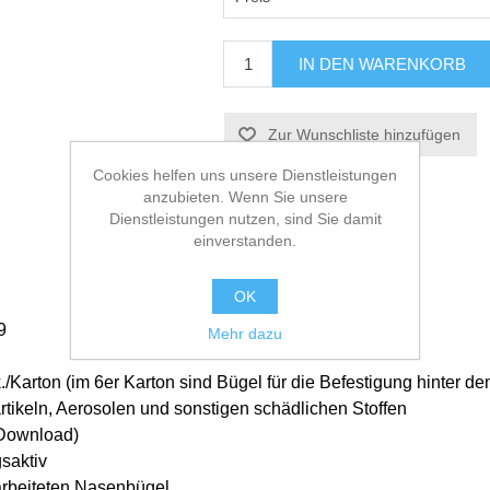
Cookies helfen uns unsere Dienstleistungen
anzubieten. Wenn Sie unsere
Dienstleistungen nutzen, sind Sie damit
einverstanden.
OK
9
Mehr dazu
./Karton (im 6er Karton sind Bügel für die Befestigung hinter de
artikeln, Aerosolen und sonstigen schädlichen Stoffen
(Download)
saktiv
arbeiteten Nasenbügel