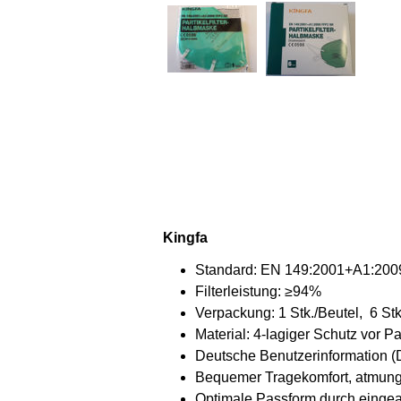
Kingfa
Standard: EN 149:2001+A1:200
Filterleistung: ≥94%
Verpackung: 1 Stk./Beutel, 6 Stk
Material: 4-lagiger Schutz vor P
Deutsche Benutzerinformation 
Bequemer Tragekomfort, atmung
Optimale Passform durch einge