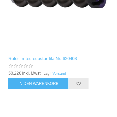
Rotor m-tec ecostar lila Nr. 620408
50,22€ inkl. Mwst.
zzgl.
Versand