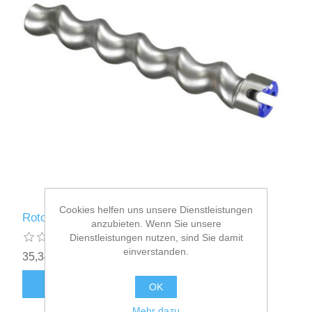
Cookies helfen uns unsere Dienstleistungen
Rotor m-tec star gewirbelt blau Nr. 620340
anzubieten. Wenn Sie unsere
Dienstleistungen nutzen, sind Sie damit
einverstanden.
35,34€ inkl. Mwst.
zzgl.
Versand
OK
Mehr dazu