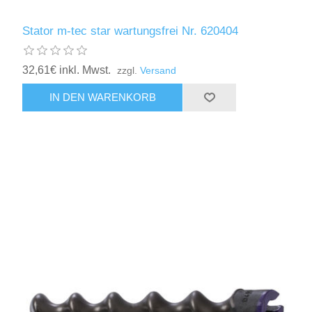
Stator m-tec star wartungsfrei Nr. 620404
32,61€ inkl. Mwst.
zzgl.
Versand