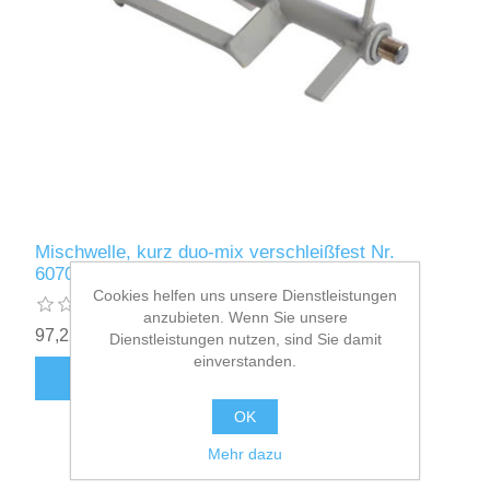
Mischwelle, kurz duo-mix verschleißfest Nr.
607061
Cookies helfen uns unsere Dienstleistungen
anzubieten. Wenn Sie unsere
97,22€ inkl. Mwst.
zzgl.
Versand
Dienstleistungen nutzen, sind Sie damit
einverstanden.
OK
Mehr dazu