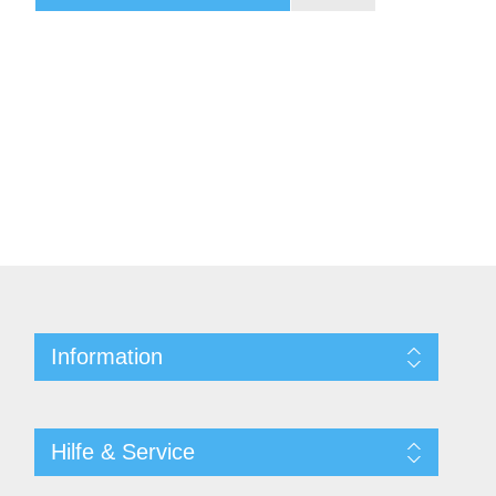
Information
Hilfe & Service