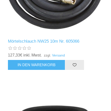
Mörtelschlauch NW25 10m Nr. 605066
127,33€ inkl. Mwst.
zzgl.
Versand