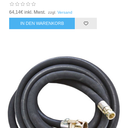
64,14€ inkl. Mwst.
zzgl.
Versand