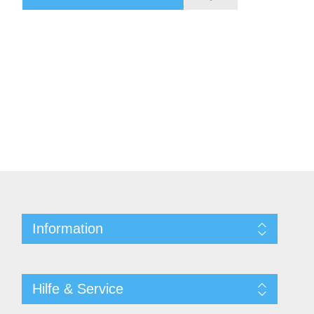
Information
Hilfe & Service