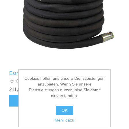
Estrichschlauch NW40 13,3m Nr. 545339
Cookies helfen uns unsere Dienstleistungen
anzubieten. Wenn Sie unsere
211,82€ inkl. Mwst.
zzgl.
Versand
Dienstleistungen nutzen, sind Sie damit
einverstanden.
OK
Mehr dazu