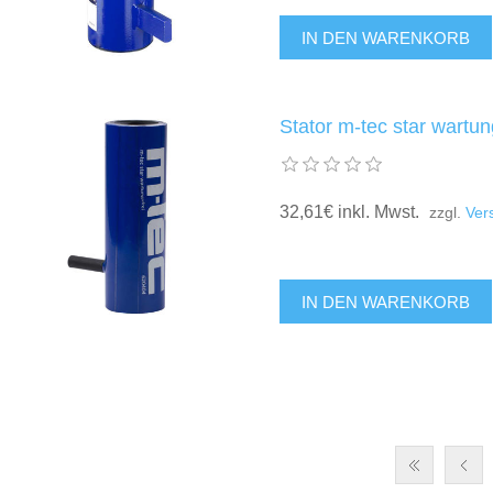
Stator m-tec star wartun
32,61€ inkl. Mwst.
zzgl.
Ver