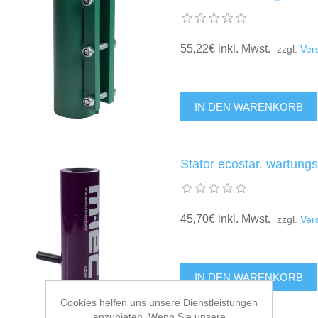
55,22€ inkl. Mwst.
zzgl.
Ver
Stator ecostar, wartungs
45,70€ inkl. Mwst.
zzgl.
Ver
Cookies helfen uns unsere Dienstleistungen
anzubieten. Wenn Sie unsere