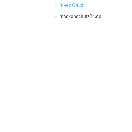
m-tec GmbH
maskenschutz24.de