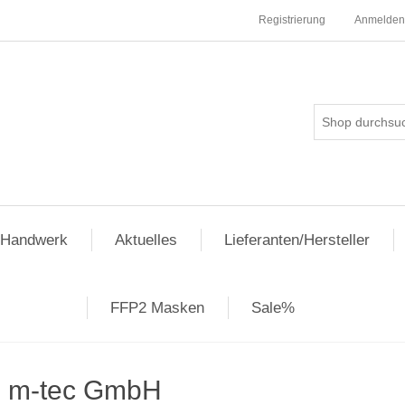
Registrierung
Anmelden
pHandwerk
Aktuelles
Lieferanten/Hersteller
FFP2 Masken
Sale%
m-tec GmbH