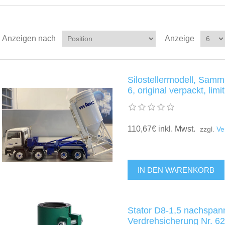
Anzeigen nach
Anzeige
Silostellermodell, Sam
6, original verpackt, limi
110,67€ inkl. Mwst.
zzgl.
Ve
Stator D8-1,5 nachspan
Verdrehsicherung Nr. 6