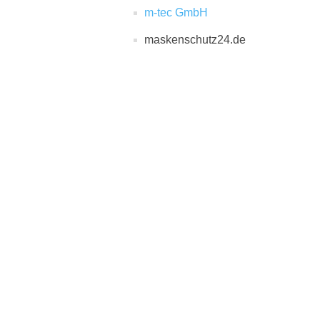
m-tec GmbH
maskenschutz24.de