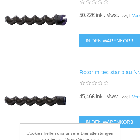
50,22€ inkl. Mwst.
zzgl.
Ver
Rotor m-tec star blau N
45,46€ inkl. Mwst.
zzgl.
Ver
Cookies helfen uns unsere Dienstleistungen
anzubieten. Wenn Sie unsere