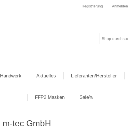
Registrierung
Anmelden
pHandwerk
Aktuelles
Lieferanten/Hersteller
FFP2 Masken
Sale%
m-tec GmbH