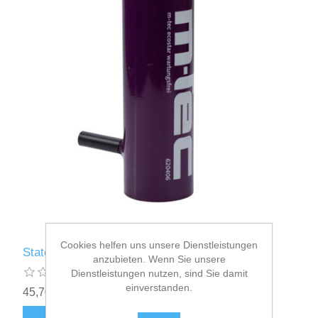
Cookies helfen uns unsere Dienstleistungen
Stator ecostar, wartungsfrei Nr. 620406
anzubieten. Wenn Sie unsere
Dienstleistungen nutzen, sind Sie damit
einverstanden.
45,70€ inkl. Mwst.
zzgl.
Versand