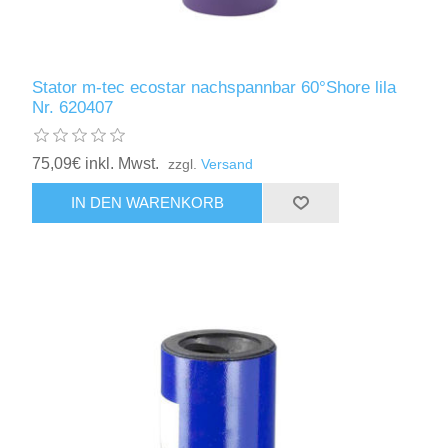
Stator m-tec ecostar nachspannbar 60°Shore lila
Nr. 620407
75,09€ inkl. Mwst.
zzgl.
Versand