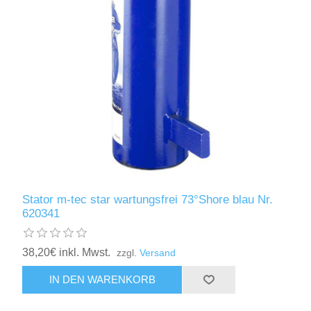
Stator m-tec star wartungsfrei 73°Shore blau Nr.
620341
38,20€ inkl. Mwst.
zzgl.
Versand