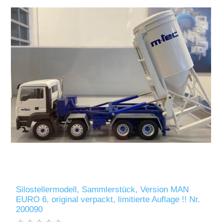
Silostellermodell, Sammlerstück, Version MAN
EURO 6, original verpackt, limitierte Auflage !! Nr.
200090