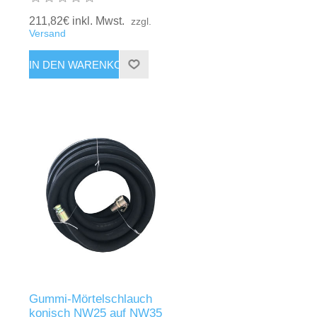
211,82€ inkl. Mwst.
zzgl.
Versand
Gummi-Mörtelschlauch
konisch NW25 auf NW35