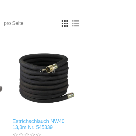
pro Seite
Estrichschlauch NW40
13,3m Nr. 545339