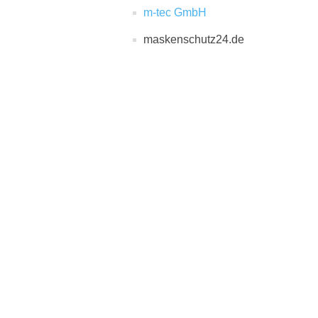
m-tec GmbH
maskenschutz24.de