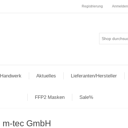
Registrierung
Anmelden
pHandwerk
Aktuelles
Lieferanten/Hersteller
FFP2 Masken
Sale%
m-tec GmbH