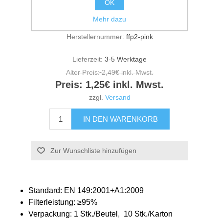
OK
Mehr dazu
Herstellernummer:
ffp2-pink
Lieferzeit:
3-5 Werktage
Alter Preis:
2,49€ inkl. Mwst.
Preis:
1,25€ inkl. Mwst.
zzgl.
Versand
Standard: EN 149:2001+A1:2009
Filterleistung: ≥95%
Verpackung: 1 Stk./Beutel, 10 Stk./Karton