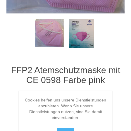
FFP2 Atemschutzmaske mit
CE 0598 Farbe pink
Cookies helfen uns unsere Dienstleistungen
Geben Sie eine Produktbewertung ab.
anzubieten. Wenn Sie unsere
Dienstleistungen nutzen, sind Sie damit
Hersteller:
maskenschutz24.de
einverstanden.
Verfügbarkeit:
Nicht auf Lager