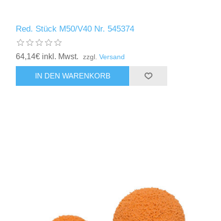
Red. Stück M50/V40 Nr. 545374
64,14€ inkl. Mwst.
zzgl.
Versand