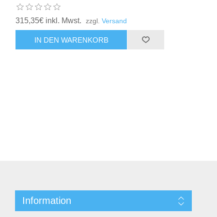
315,35€ inkl. Mwst.
zzgl.
Versand
Information