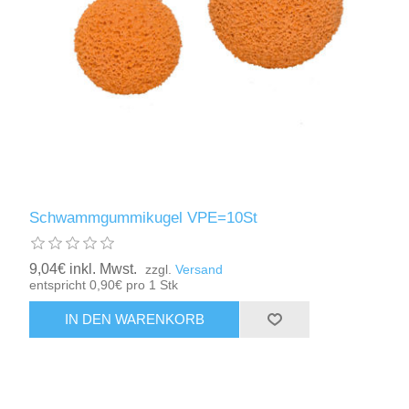
Schwammgummikugel VPE=10St
9,04€ inkl. Mwst.
zzgl.
Versand
entspricht 0,90€ pro 1 Stk