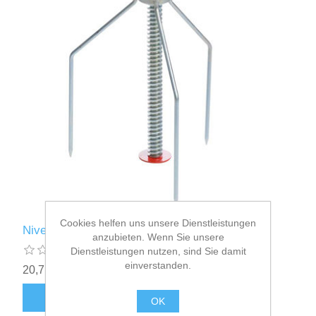
Cookies helfen uns unsere Dienstleistungen
Nivellierbock FE(II) Nr. 545373
anzubieten. Wenn Sie unsere
Dienstleistungen nutzen, sind Sie damit
einverstanden.
20,71€ inkl. Mwst.
zzgl.
Versand
OK