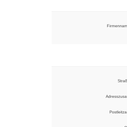
Firmennam
Stra
Adresszusa
Postleitza