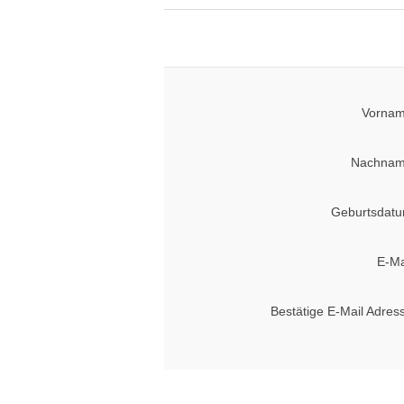
Vornam
Nachnam
Geburtsdatu
E-Ma
Bestätige E-Mail Adres