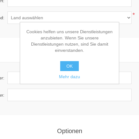
rt:
*
d:
Cookies helfen uns unsere Dienstleistungen
anzubieten. Wenn Sie unsere
Dienstleistungen nutzen, sind Sie damit
einverstanden.
Kontaktinformationen
OK
Mehr dazu
r:
x:
Optionen