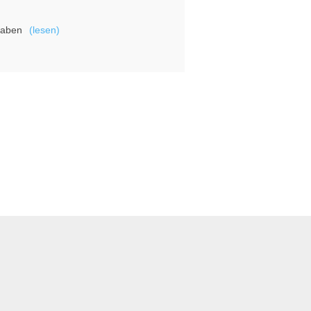
haben
(lesen)