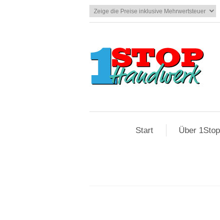
Start
Über 1Sto