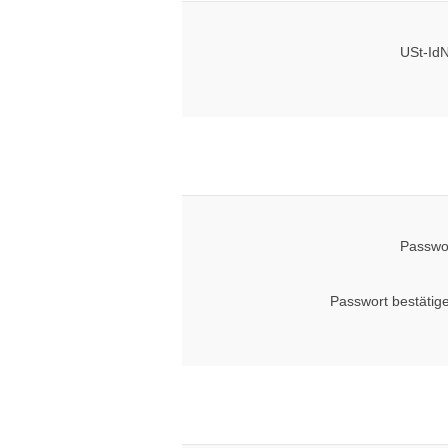
USt-IdN
Passwo
Passwort bestätig