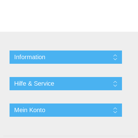
Information
Hilfe & Service
Mein Konto